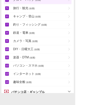
旅行・観光
(全国)
キャンプ・登山
(全国)
釣り・フィッシング
(全国)
鉄道・電車
(全国)
カメラ・写真
(全国)
DIY・日曜大工
(全国)
楽器・DTM
(全国)
パソコン・スマホ
(全国)
インターネット
(全国)
趣味全般
(全国)
パチンコ店・ギャンブル
地域別雑談