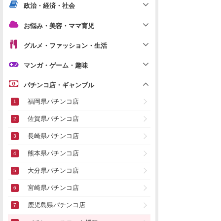
政治・経済・社会
お悩み・美容・ママ育児
グルメ・ファッション・生活
マンガ・ゲーム・趣味
パチンコ店・ギャンブル
福岡県パチンコ店
佐賀県パチンコ店
長崎県パチンコ店
熊本県パチンコ店
大分県パチンコ店
宮崎県パチンコ店
鹿児島県パチンコ店
パチンコ・スロット機種
(全国)