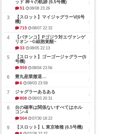
ッド 神々の軌跡 (6.5号機)
51
08/08 23:26
【スロット】マイジャグラーⅤ(6号
機)
715
08/07 22:32
【パチンコ】Pゴジラ対エヴァンゲ
リオン ~G細胞覚醒~
33
08/05 22:13
【スロット】ゴーゴージャグラー(5
号機)
959
08/04 23:56
豊丸産業撤退…
6
08/03 23:59
ジャグラーあるある
808
08/03 20:31
台の確率は関係ないすべてはホル
コン-4
504
07/30 18:22
【スロット】L 東京喰種 (6.5号機)
8
07/28 22:37