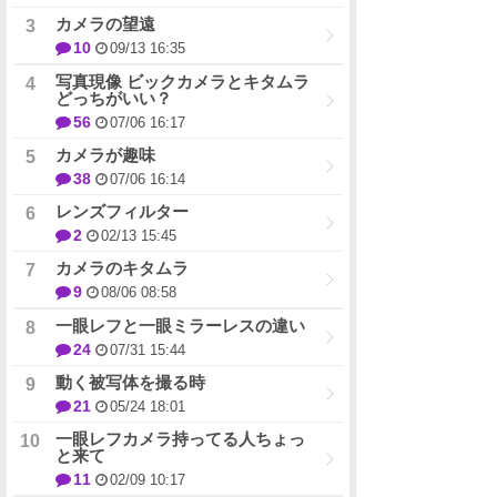
カメラの望遠
10
09/13 16:35
写真現像 ビックカメラとキタムラ
どっちがいい？
56
07/06 16:17
カメラが趣味
38
07/06 16:14
レンズフィルター
2
02/13 15:45
カメラのキタムラ
9
08/06 08:58
一眼レフと一眼ミラーレスの違い
24
07/31 15:44
動く被写体を撮る時
21
05/24 18:01
一眼レフカメラ持ってる人ちょっ
と来て
11
02/09 10:17