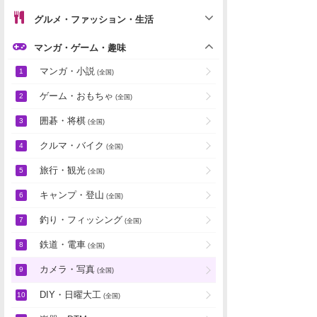
グルメ・ファッション・生活
マンガ・ゲーム・趣味
マンガ・小説
(全国)
ゲーム・おもちゃ
(全国)
囲碁・将棋
(全国)
クルマ・バイク
(全国)
旅行・観光
(全国)
キャンプ・登山
(全国)
釣り・フィッシング
(全国)
鉄道・電車
(全国)
カメラ・写真
(全国)
DIY・日曜大工
(全国)
楽器・DTM
(全国)