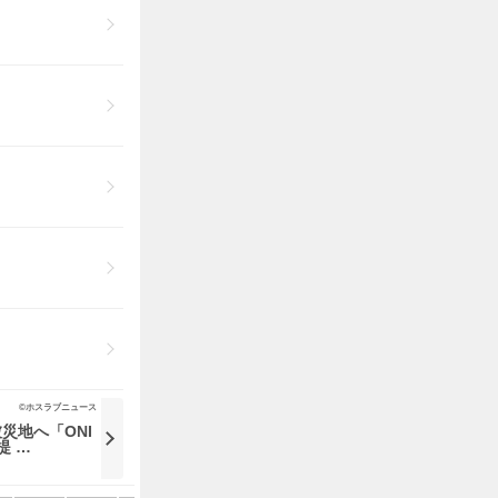
©ホスラブニュース
災地へ「ONI
提 …