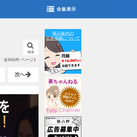
全板表示
掲示板内の
広告掲載について
検索
全666件:ページ1
次へ
夜ちゃんねる