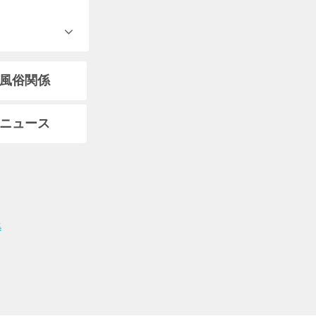
風俗関係
ニュース
集