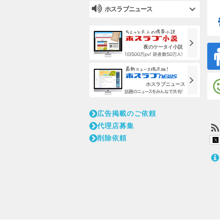
ホスラブニュース
夜のケータイ小説
ホスラブニュース
広告掲載のご依頼
代理店募集
削除依頼