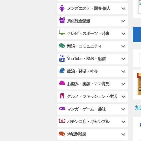
メンズエステ・回春-個人
風俗総合話題
テレビ・スポーツ・時事
雑談・コミュニティ
YouTube・SNS・配信
政治・経済・社会
お悩み・美容・ママ育児
グルメ・ファッション・生活
九
マンガ・ゲーム・趣味
パチンコ店・ギャンブル
地域別雑談