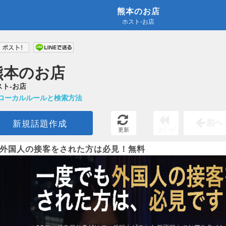
熊本のお店
ホスト-お店
熊本のお店
スト-お店
ローカルルールと検索方法
前へ
新規話題作成
更新
1ﾍﾟｰｼﾞ
外国人の接客をされた方は必見！無料