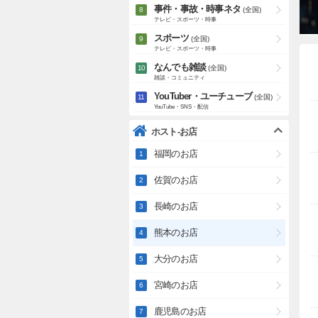
事件・事故・時事ネタ
(全国)
テレビ・スポーツ・時事
スポーツ
(全国)
テレビ・スポーツ・時事
なんでも雑談
(全国)
雑談・コミュニティ
YouTuber・ユーチューブ
(全国)
YouTube・SNS・配信
ホスト-お店
福岡のお店
佐賀のお店
長崎のお店
熊本のお店
大分のお店
宮崎のお店
鹿児島のお店