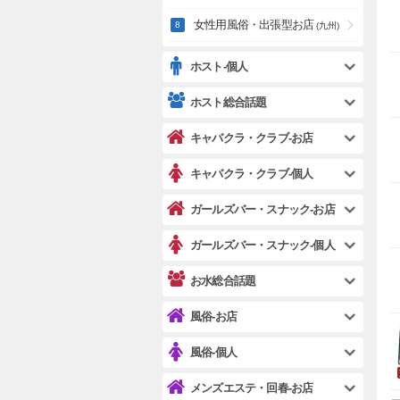
女性用風俗・出張型お店
(九州)
ホスト-個人
ホスト総合話題
キャバクラ・クラブ-お店
キャバクラ・クラブ-個人
ガールズバー・スナック-お店
ガールズバー・スナック-個人
お水総合話題
風俗-お店
風俗-個人
メンズエステ・回春-お店