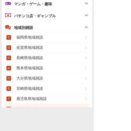
マンガ・ゲーム・趣味
パチンコ店・ギャンブル
地域別雑談
福岡県地域雑談
佐賀県地域雑談
長崎県地域雑談
熊本県地域雑談
大分県地域雑談
宮崎県地域雑談
鹿児島県地域雑談
地域雑談総合
(地方版)
「
地域別雑談」の新着スレ