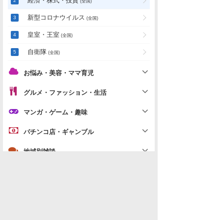
新型コロナウイルス
(全国)
皇室・王室
(全国)
自衛隊
(全国)
お悩み・美容・ママ育児
グルメ・ファッション・生活
マンガ・ゲーム・趣味
パチンコ店・ギャンブル
地域別雑談
「
政治・経済・社会」の新着スレ
データを取得できませんでした。