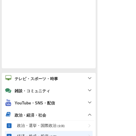
テレビ・スポーツ・時事
雑談・コミュニティ
YouTube・SNS・配信
政治・経済・社会
政治・選挙・国際政治
(全国)
経済・株式・投資
(全国)