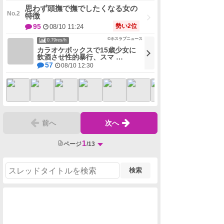
思わず頭撫で撫でしたくなる女の
特徴
勢い2位
95
08/10 11:24
©ホスラブニュース
0.79res/h
カラオケボックスで15歳少女に
飲酒させ性的暴行、スマ …
57
08/10 12:30
前へ
次へ
1
ページ
/13
検索