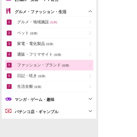
グルメ・ファッション・生活
グルメ・地域施設
(九州)
ペット
(全国)
家電・電化製品
(全国)
通販・フリマサイト
(全国)
ファッション・ブランド
(全国)
日記・呟き
(全国)
生活全般
(全国)
マンガ・ゲーム・趣味
パチンコ店・ギャンブル
地域別雑談