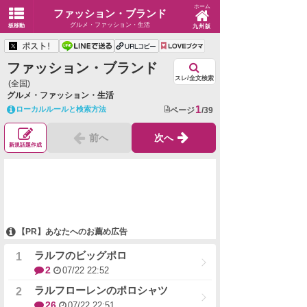
ホーム
ファッション・ブランド
グルメ・ファッション・生活
板移動
九州版
ファッション・ブランド
スレ/全文検索
(全国)
グルメ・ファッション・生活
1
ローカルルールと検索方法
ページ
/39
前へ
次へ
新規話題作成
【PR】あなたへのお薦め広告
ラルフのビッグポロ
2
07/22 22:52
ラルフローレンのポロシャツ
26
07/22 22:51