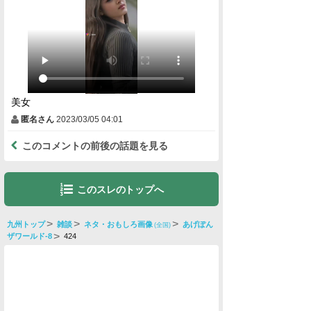
美女
匿名さん
2023/03/05 04:01
このコメントの前後の話題を見る
このスレのトップへ
九州トップ
雑談
ネタ・おもしろ画像
あげぽん
(全国)
ザワールド-8
424