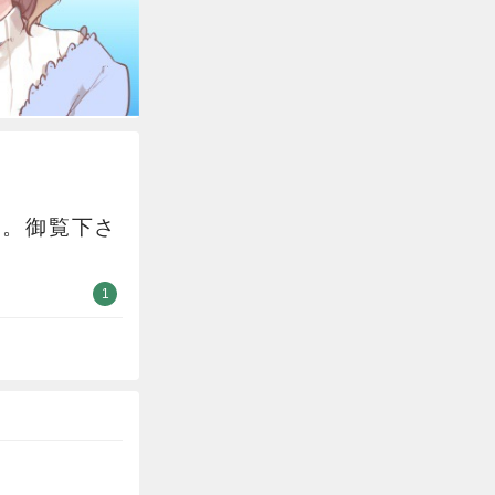
す。御覧下さ
1