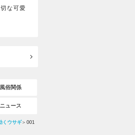
大切な可愛
風俗関係
ニュース
動くウサギ
001