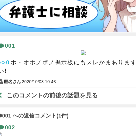
001
>>0
ホ・オポノポノ掲示板にもスレかまありま
い❗
匿名さん
2020/10/03 10:46
このコメントの前後の話題を見る
001 への返信コメント(1件)
002